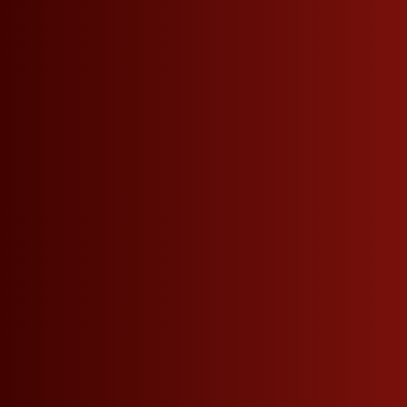
V
Nach Unten Scrollen