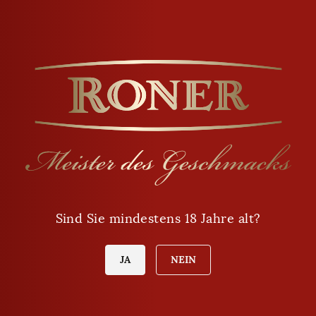
Öffnungszeiten
Montag - Freitag
9:00 - 12:00
Sind Sie mindestens 18 Jahre alt?
14:00 - 18:00
Samstag
JA
NEIN
8:00 - 12:00
Sonntag