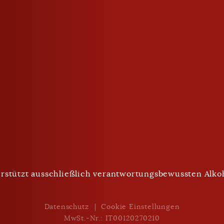
geschlossen
Trinken mit Maß
rstützt ausschließlich verantwortungsbewussten Alk
Nach Unten Scrollen
Datenschutz
Cookie Einstellungen
MwSt.-Nr.: IT00120270210