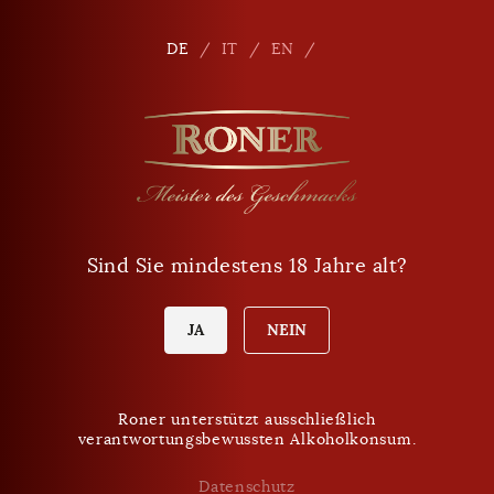
Seitennavigation
Shop
De
DE
IT
EN
Sind Sie mindestens 18 Jahre alt?
JA
NEIN
Roner unterstützt ausschließlich
verantwortungsbewussten Alkoholkonsum.
Datenschutz