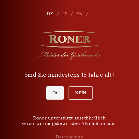
Seitennavigation
Shop
De
DE
IT
EN
Sind Sie mindestens 18 Jahre alt?
JA
NEIN
Roner unterstützt ausschließlich
verantwortungsbewussten Alkoholkonsum.
Datenschutz