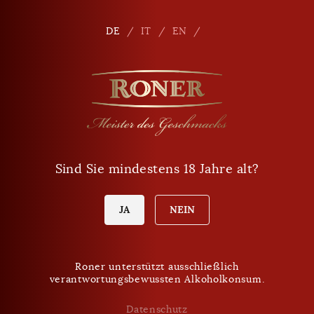
Seitennavigation
Shop
De
DE
IT
EN
Sind Sie mindestens 18 Jahre alt?
JA
NEIN
Roner unterstützt ausschließlich
verantwortungsbewussten Alkoholkonsum.
Datenschutz