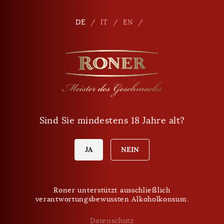
Seitennavigation
Shop
De
DE
IT
EN
Sind Sie mindestens 18 Jahre alt?
JA
NEIN
Roner unterstützt ausschließlich
verantwortungsbewussten Alkoholkonsum.
Datenschutz