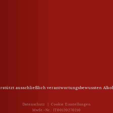
geschlossen
Trinken mit Maß
rstützt ausschließlich verantwortungsbewussten Alk
Nach Unten Scrollen
Datenschutz
Cookie Einstellungen
MwSt.-Nr.: IT00120270210