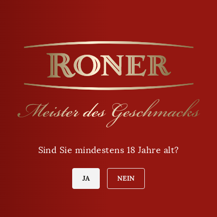
Öffnungszeiten
Montag - Freitag
9:00 - 12:00
Sind Sie mindestens 18 Jahre alt?
14:00 - 18:00
Samstag
JA
NEIN
8:00 - 12:00
Sonntag