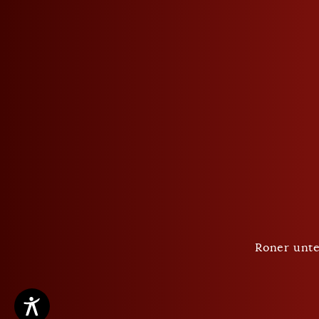
Datenschutz
AGB
Cookie Einstellungen
Roner unte
Copyright ©2026 Roner AG Brennereien