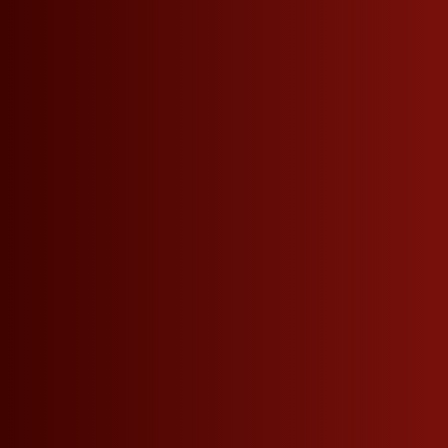
Onlineshop
Ritterhof Weine
Terra