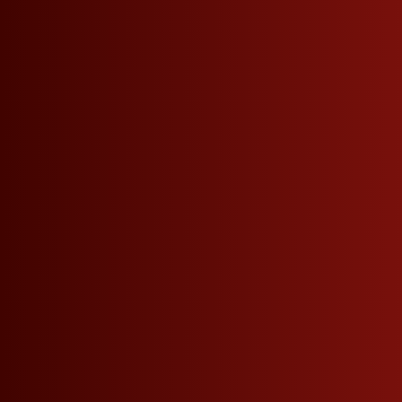
VERPASSEN SIE KEINE NEUIGKEITEN MEHR.
Roner Newsletter