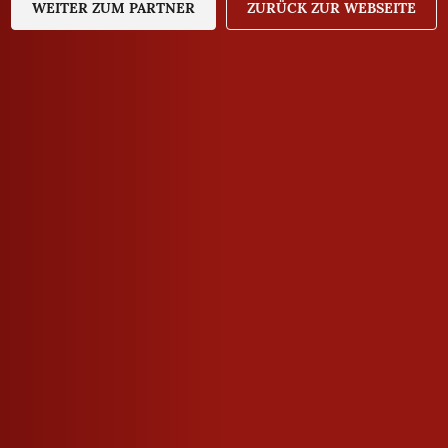
WEITER ZUM PARTNER
JA
NEIN
ZURÜCK ZUR WEBSEITE