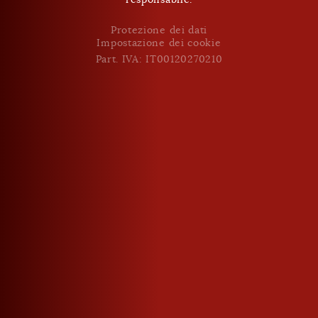
Impostazione dei cookie
Part. IVA: IT00120270210
Protezione dei dati
Impostazione dei cookie
Part. IVA: IT00120270210
Vintage Edition Prugna
30 % vol. / 0,5 l
49,95 €