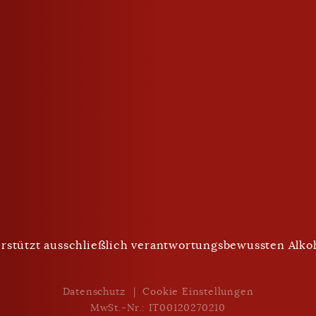
geschlossen
Trinken mit Maß
rstützt ausschließlich verantwortungsbewussten Alk
Nach Unten Scrollen
Datenschutz
Cookie Einstellungen
MwSt.-Nr.: IT00120270210