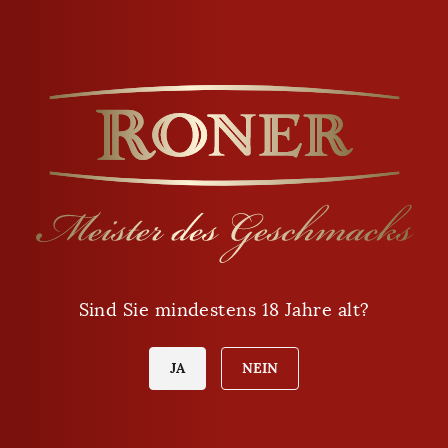
Öffnungszeiten
Montag - Freitag
9:00 - 12:00
Sind Sie mindestens 18 Jahre alt?
14:00 - 18:00
Samstag
JA
NEIN
8:00 - 12:00
Sonntag