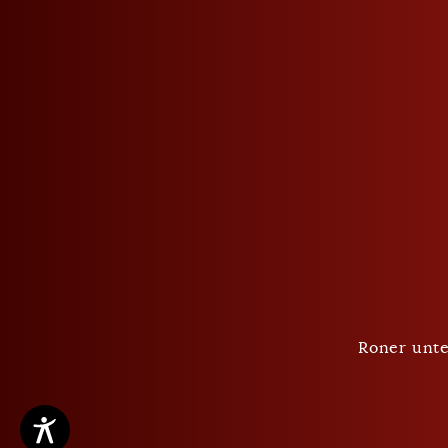
Datenschutz
AGB
Cookie Einstellungen
Roner unte
Copyright ©2026 Roner AG Brennereien