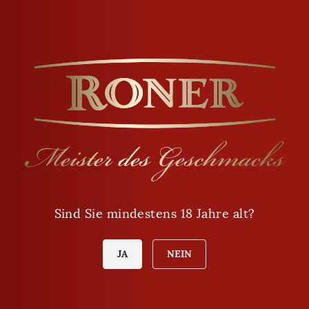
Öffnungszeiten
Montag - Freitag
9:00 - 12:00
Sind Sie mindestens 18 Jahre alt?
14:00 - 18:00
Samstag
JA
NEIN
8:00 - 12:00
Sonntag