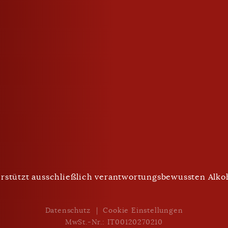
geschlossen
Trinken mit Maß
rstützt ausschließlich verantwortungsbewussten Alk
Nach Unten Scrollen
Datenschutz
Cookie Einstellungen
MwSt.-Nr.: IT00120270210