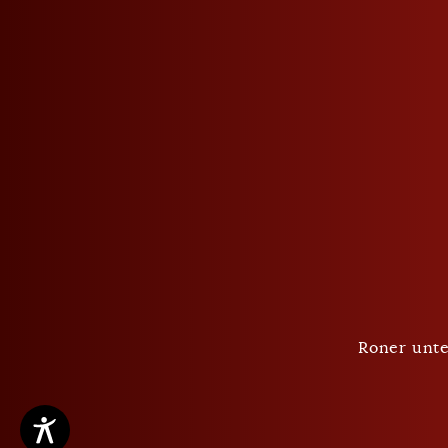
Datenschutz
AGB
Cookie Einstellungen
Roner unte
Copyright ©2026 Roner AG Brennereien