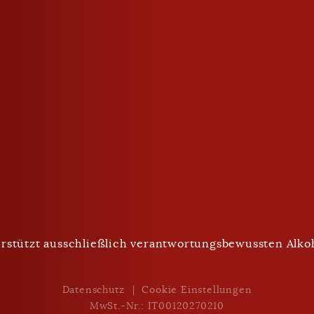
geschlossen
Trinken mit Maß
rstützt ausschließlich verantwortungsbewussten Alk
Nach Unten Scrollen
Datenschutz
Cookie Einstellungen
MwSt.-Nr.: IT00120270210