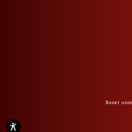
Datenschutz
AGB
Cookie Einstellungen
Roner unte
Copyright ©2026 Roner AG Brennereien