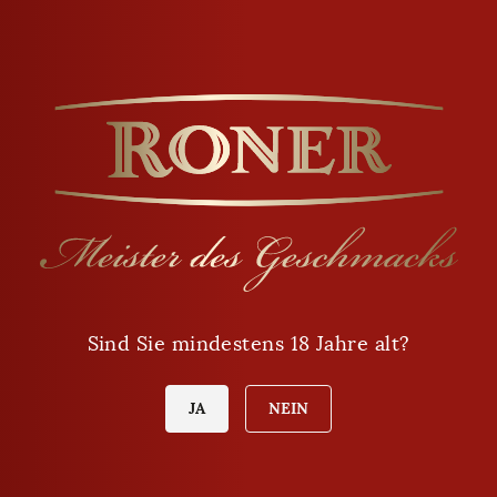
Öffnungszeiten
Montag - Freitag
9:00 - 12:00
Sind Sie mindestens 18 Jahre alt?
14:00 - 18:00
Samstag
JA
NEIN
8:00 - 12:00
Sonntag