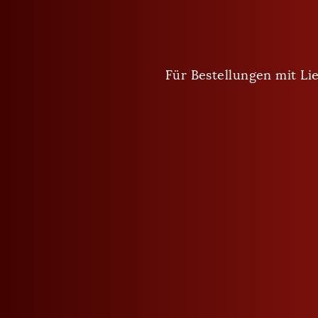
2018 WSA World Spirit Awards - Gold
Für Bestellungen mit Lie