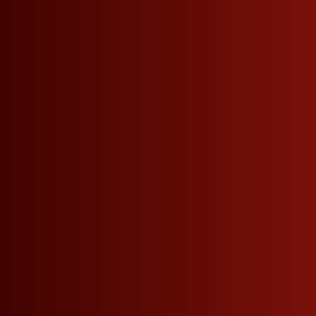
Der ideale Anlass
Gourmet