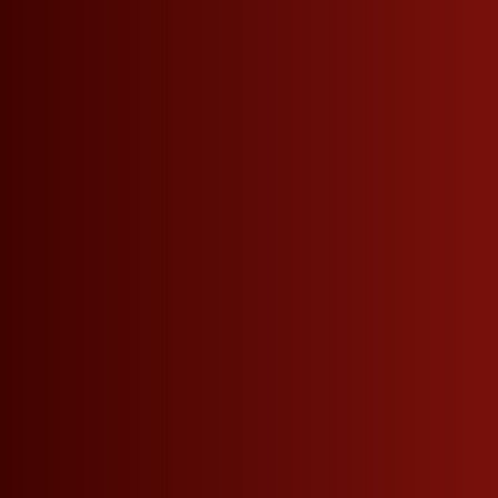
Onlineshop
Liquori