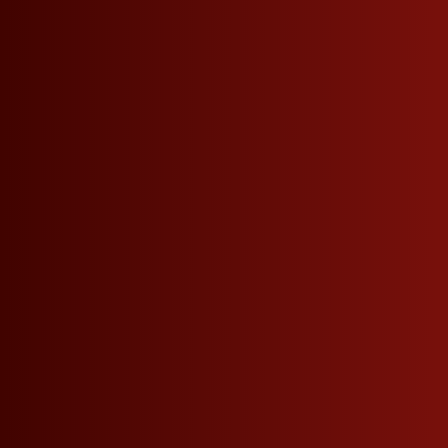
L'occasione ideale
Calda notte d'estate