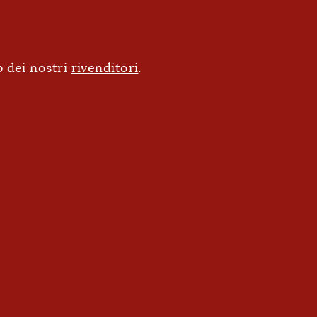
eb dei nostri
rivenditori
.