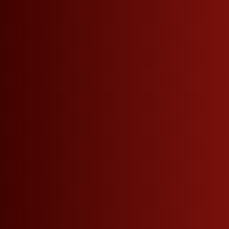
Der ideale Anlass
Guten Eindruck zu mache