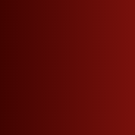
Onlineshop
Typische Produkte
Typisch Südtirol