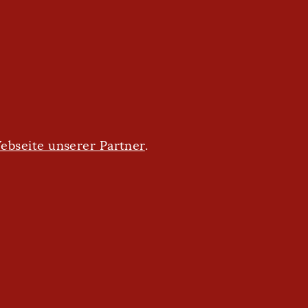
ebseite unserer Partner
.